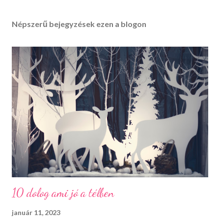
Népszerű bejegyzések ezen a blogon
10 dolog ami jó a télben
január 11, 2023