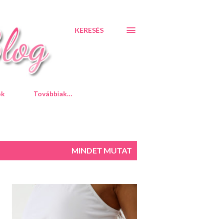
KERESÉS
ók
Továbbiak…
MINDET MUTAT