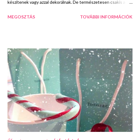
készítenek vagy azzal dekorálnak. De természetesen csakis a mű
változatával, hiszen senki sem akarhatja, hogy egy ártatlan
MEGOSZTÁS
TOVÁBBI INFORMÁCIÓK
kisállat szenvedjen a divatmániájáért.... A műszőrme bundák
mellett, amik ugye sosem mennek ki a divatból és minden
valamire való nőnek kell, hogy lógjon egy a szekrényében, kép
forrása: https://www.facebook.com/FashionIsMyDrug?fref=ts
hódítanak még a bundás kapucnis, galléros vagy kézelős darabok
és a megunhatatlan mellények is. kép
forrása: https://www.facebook.com/pages/Just-for-
girls/149976588452274?fref=ts A pulóvereket is előszeretettel
dobják fel itt ott egy kis prémmel. Ezen kívül táskák, kesztyűk és
fülmelegítők is elárasztják a boltok polcait. Aki a fülmelegítőnél
valami még melegebbre ...