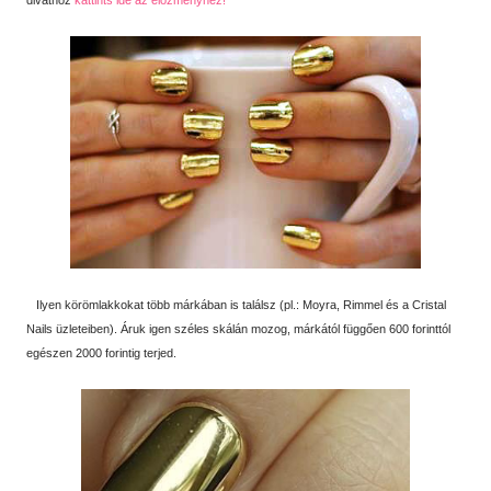
Ilyen körömlakkokat több márkában is találsz (pl.: Moyra, Rimmel és a Cristal
Nails üzleteiben). Áruk igen széles skálán mozog, márkától függően 600 forinttól
egészen 2000 forintig terjed.