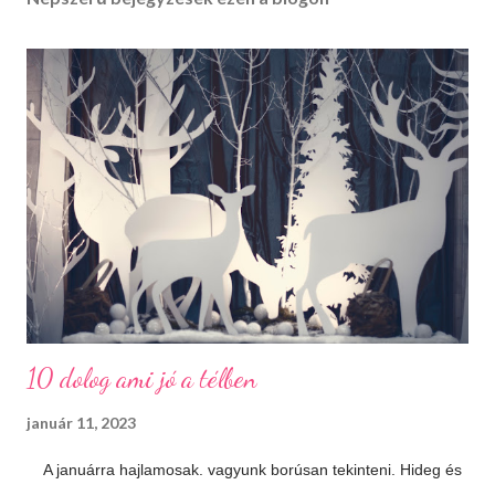
10 dolog ami jó a télben
január 11, 2023
A januárra hajlamosak. vagyunk borúsan tekinteni. Hideg és