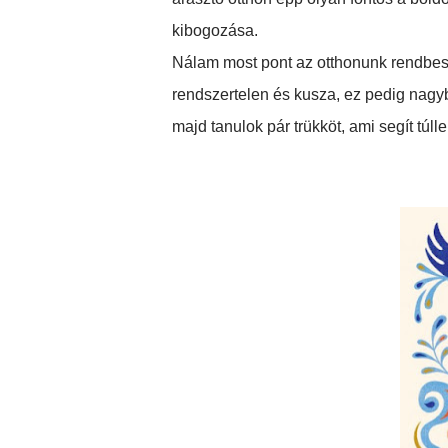
kibogozása.
Nálam most pont az otthonunk rendbe
rendszertelen és kusza, ez pedig nagy
majd tanulok pár trükköt, ami segít túll