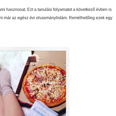
ami hasznosat. Ezt a tanulási folyamatot a következő évben is
ztem már az egész évi olvasmánylistám. Remélhetőleg ezek egy