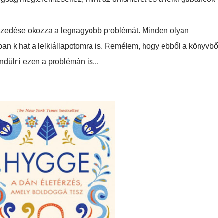
szedése okozza a legnagyobb problémát. Minden olyan
ban kihat a lelkiállapotomra is. Remélem, hogy ebből a könyvbő
endülni ezen a problémán is...