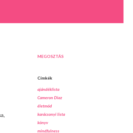
MEGOSZTÁS
Címkék
ajándéklista
Cameron Diaz
életmód
karácsonyi lista
sa,
könyv
mindfulness