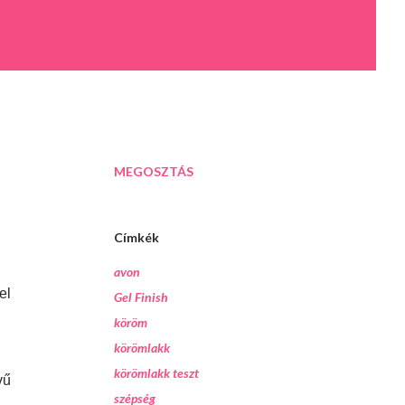
MEGOSZTÁS
Címkék
avon
el
Gel Finish
köröm
körömlakk
körömlakk teszt
vű
szépség