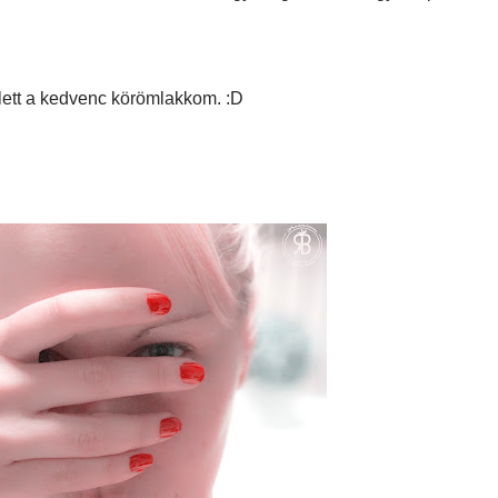
 lett a kedvenc körömlakkom. :D