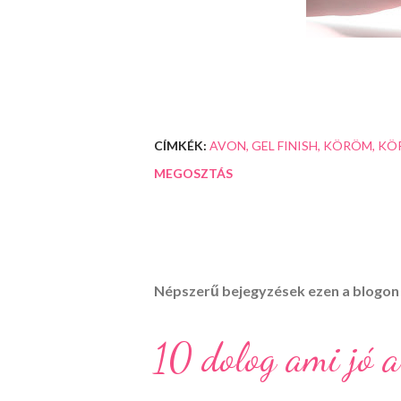
CÍMKÉK:
AVON
GEL FINISH
KÖRÖM
KÖ
MEGOSZTÁS
Népszerű bejegyzések ezen a blogon
10 dolog ami jó a