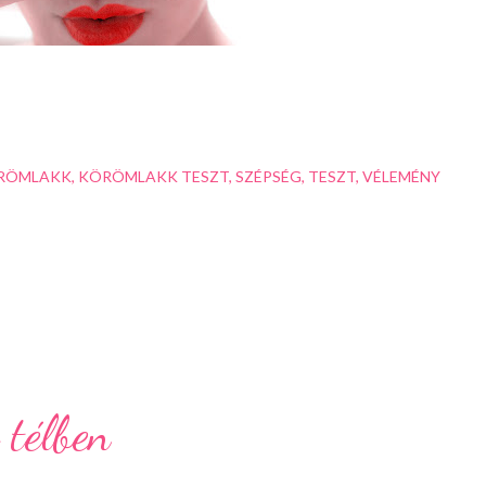
RÖMLAKK
KÖRÖMLAKK TESZT
SZÉPSÉG
TESZT
VÉLEMÉNY
 télben