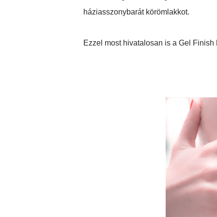
háziasszonybarát körömlakkot.
Ezzel most hivatalosan is a Gel Finish