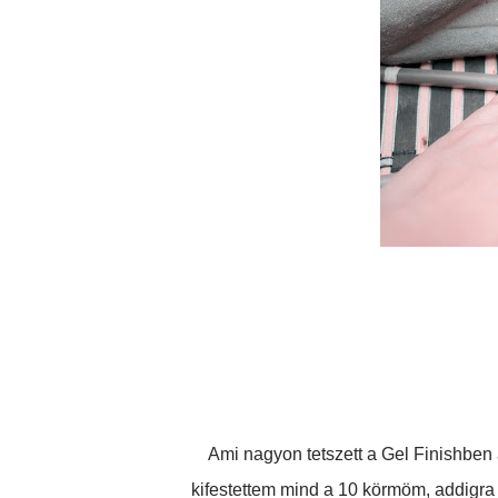
Ami nagyon tetszett a Gel Finishben az
kifestettem mind a 10 körmöm, addigra a