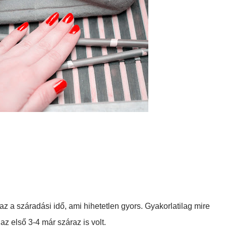
 a száradási idő, ami hihetetlen gyors. Gyakorlatilag mire
z első 3-4 már száraz is volt.