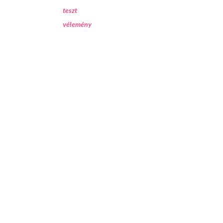
teszt
vélemény