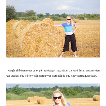
Kiegészítőkben most csak pár apróságot használtam: a karórámat, amit minden
nap viselek, egy vékony kék horgonyos karkötőt és egy nagy karika fülbevalót.