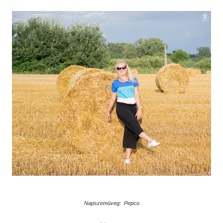
Napszemüveg: Pepco