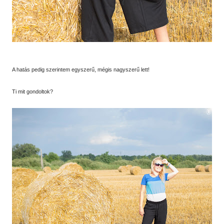
A hatás pedig szerintem egyszerű, mégis nagyszerű lett!
Ti mit gondoltok?