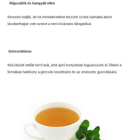
Rágcsálók és hangyák ellen
Kevesen tudják, de ha mentaleveleket teszünk szoba sarkaiba akkor
távoltarthatjuk vele ezeket a nem kívánatos látogatókat.
Görcsoldásra:
Készítsünk belőle forró teát, amit apró kortyokban fogyasszunk el. Ebben a
formában hatékony a görcsök kezelésére és az emésztés gyorsítására.