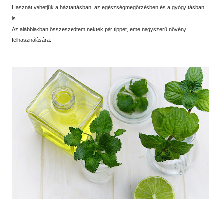
Hasznát vehetjük a háztartásban, az egészségmegőrzésben és a gyógyításban
is.
Az alábbiakban összeszedtem nektek pár tippet, eme nagyszerű növény
felhasználására.