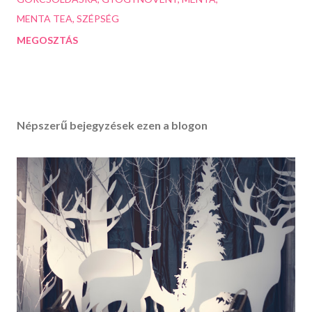
MENTA TEA
SZÉPSÉG
MEGOSZTÁS
Népszerű bejegyzések ezen a blogon