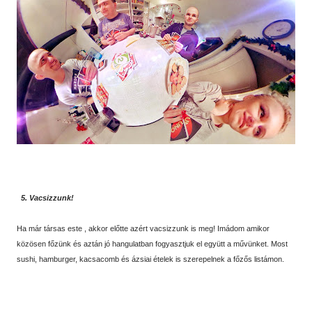
5. Vacsizzunk!
Ha már társas este , akkor előtte azért vacsizzunk is meg! Imádom amikor
közösen főzünk és aztán jó hangulatban fogyasztjuk el együtt a művünket. Most
sushi, hamburger, kacsacomb és ázsiai ételek is szerepelnek a főzős listámon.