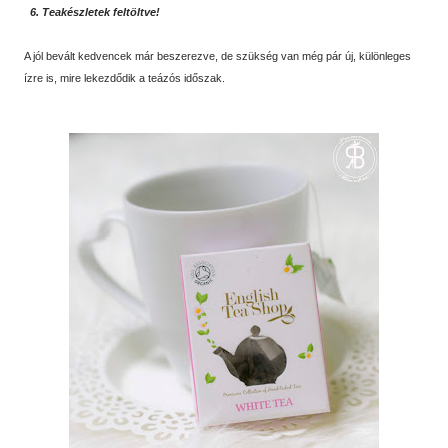
6. Teakészletek feltöltve!
A jól bevált kedvencek már beszerezve, de szükség van még pár új, különleges
ízre is, mire lekezdődik a teázós időszak.