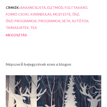
CÍMKÉK:
BAKANCSLISTA
ÉLETMÓD
FOLTTAKARÓ
FORRÓ CSOKI
KIRÁNDULÁS
MOZI ESTE
ŐSZ
ŐSZI PROGRAMOK
PROGRAMOK
SÉTA
SUTŐTÖK
TÁRSASJÁTÉK
TEA
MEGOSZTÁS
Népszerű bejegyzések ezen a blogon