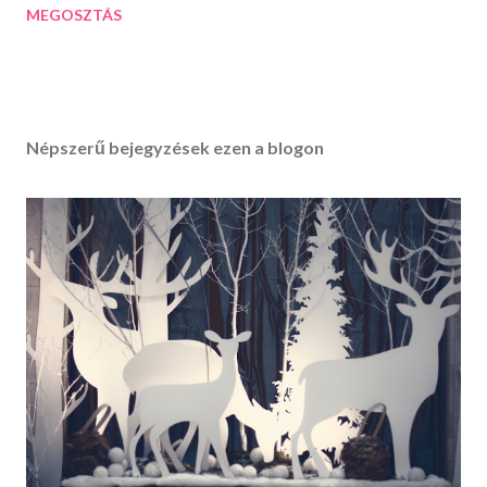
MEGOSZTÁS
Népszerű bejegyzések ezen a blogon