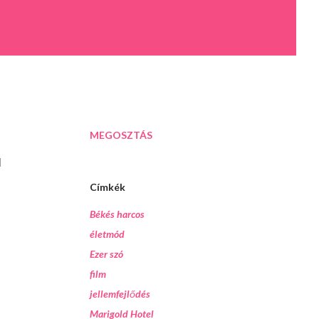
MEGOSZTÁS
l
Címkék
Békés harcos
életmód
Ezer szó
film
jellemfejlődés
Marigold Hotel