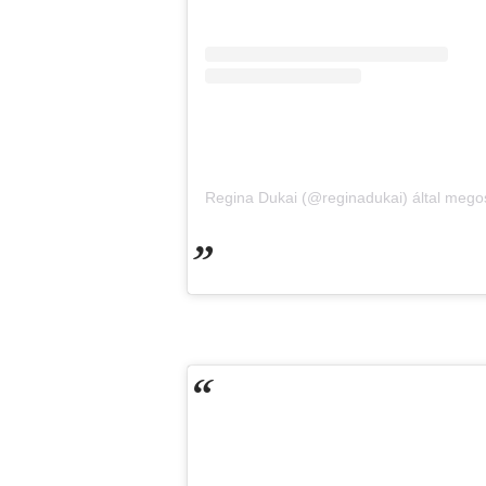
Regina Dukai (@reginadukai) által mego