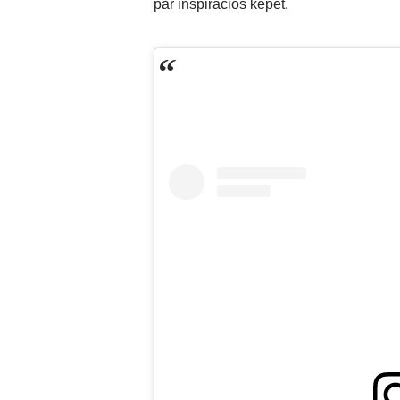
pár inspirációs képet.