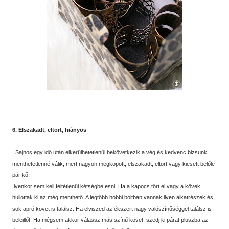
6. Elszakadt, eltört, hiányos
Sajnos egy idő után elkerülhetetlenül bekövetkezik a vég és kedvenc bizsunk
menthetetlenné válik, mert nagyon megkopott, elszakadt, eltört vagy kiesett belőle
pár kő.
Ilyenkor sem kell feltétlenül kétségbe esni. Ha a kapocs tört el vagy a kövek
hullottak ki az még menthető. A legtöbb hobbi boltban vannak ilyen alkatrészek és
sok apró követ is találsz. Ha elviszed az ékszert nagy valószínűséggel találsz is
beleillőt. Ha mégsem akkor válassz más színű követ, szedj ki párat pluszba az