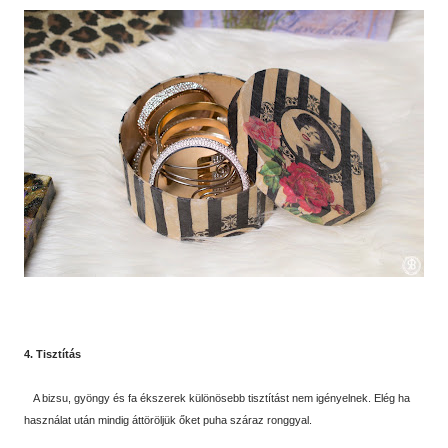
4. Tisztítás
A bizsu, gyöngy és fa ékszerek különösebb tisztítást nem igényelnek. Elég ha
használat után mindig áttöröljük őket puha száraz ronggyal.