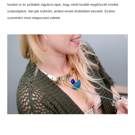
hordom is és próbálok vigyázni rájuk, hogy minél tovább megőrizzék eredeti
szépségüket. Van pár trükköm, amiket ennek érdekében bevetek. Ezeket
szeretném most megosztani veletek.