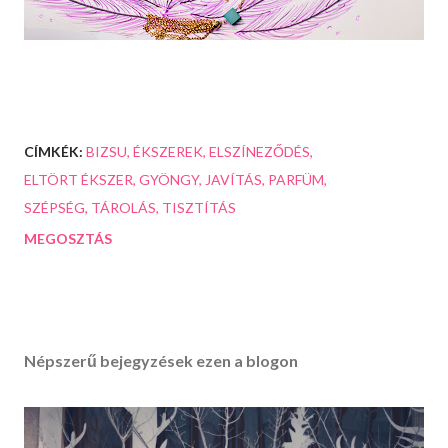
CÍMKÉK:
BIZSU
ÉKSZEREK
ELSZÍNEZŐDÉS
ELTÖRT ÉKSZER
GYÖNGY
JAVÍTÁS
PARFÜM
SZÉPSÉG
TÁROLÁS
TISZTÍTÁS
MEGOSZTÁS
Népszerű bejegyzések ezen a blogon