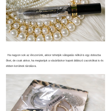
Ha nagyon sok az ékszerünk, akkor tehetjük válogatás nélkül is egy dobozba
őket, de csak akkor, ha megtartjuk a vásárláskor kapott átlátszó zacskóikat is és
ebben kerülnek tárolásra.