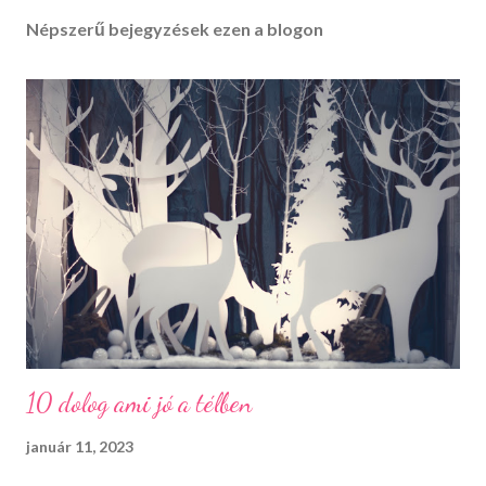
Népszerű bejegyzések ezen a blogon
10 dolog ami jó a télben
január 11, 2023