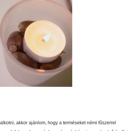
kotni, akkor ajánlom, hogy a terméseket némi fűszerrel