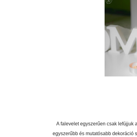
A falevelet egyszerűen csak lefújjuk a
egyszerűbb és mutatósabb dekoráció s