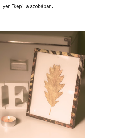
r ilyen "kép" a szobában.