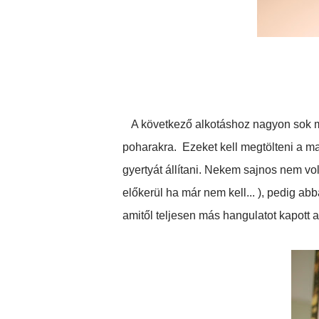
A következő alkotáshoz nagyon sok ma
poharakra. Ezeket kell megtölteni a 
gyertyát állítani. Nekem sajnos nem vol
előkerül ha már nem kell... ), pedig a
amitől teljesen más hangulatot kapott a 