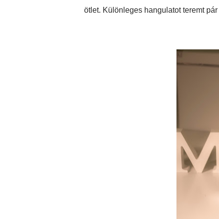
ötlet. Különleges hangulatot teremt pá