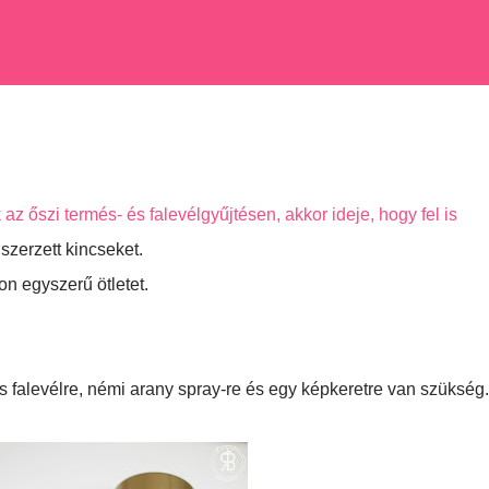
az őszi termés- és falevélgyűjtésen, akkor ideje, hogy fel is
zerzett kincseket.
n egyszerű ötletet.
 falevélre, némi arany spray-re és egy képkeretre van szükség.