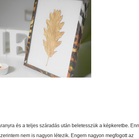
ranyra és a teljes száradás után beletesszük a képkeretbe. Enn
zerintem nem is nagyon létezik. Engem nagyon megfogott az