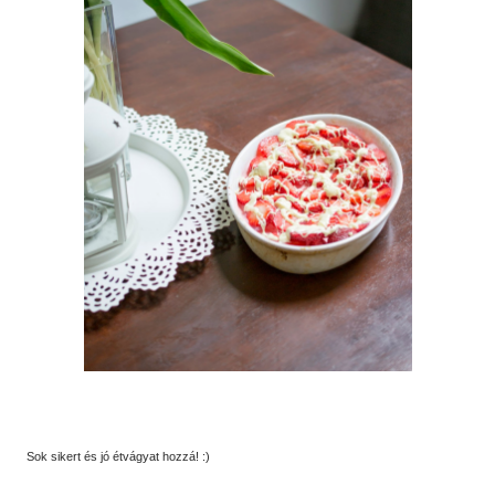
Sok sikert és jó étvágyat hozzá! :)