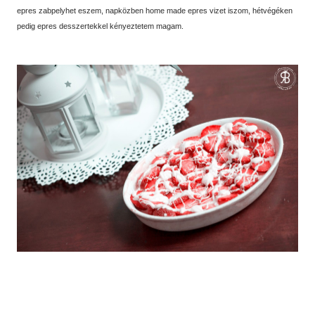
epres zabpelyhet eszem, napközben home made epres vizet iszom, hétvégéken
pedig epres desszertekkel kényeztetem magam.