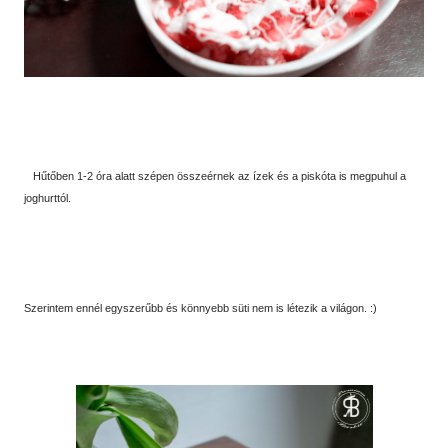
Hűtőben 1-2 óra alatt szépen összeérnek az ízek és a piskóta is megpuhul a
joghurttól.
Szerintem ennél egyszerűbb és könnyebb süti nem is létezik a világon. :)