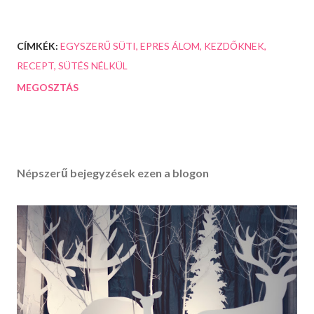
CÍMKÉK:
EGYSZERŰ SÜTI
EPRES ÁLOM
KEZDŐKNEK
RECEPT
SÜTÉS NÉLKÜL
MEGOSZTÁS
Népszerű bejegyzések ezen a blogon