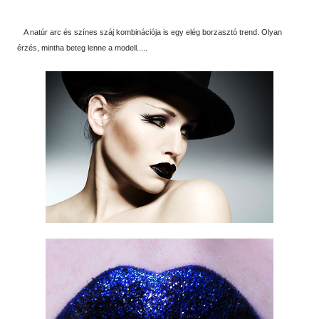
A natúr arc és színes száj kombinációja is egy elég borzasztó trend. Olyan
érzés, mintha beteg lenne a modell.....