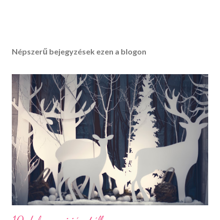
Népszerű bejegyzések ezen a blogon