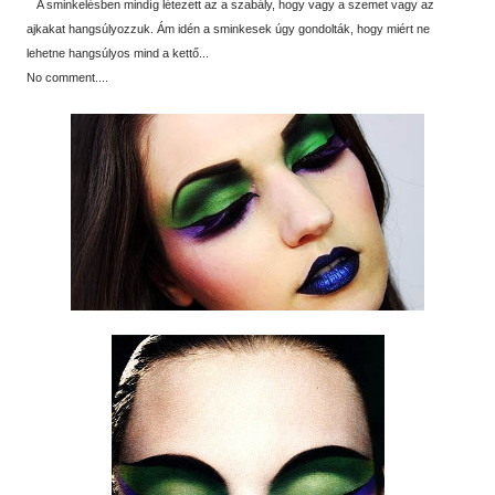
A sminkelésben mindíg létezett az a szabály, hogy vagy a szemet vagy az
ajkakat hangsúlyozzuk. Ám idén a sminkesek úgy gondolták, hogy miért ne
lehetne hangsúlyos mind a kettő...
No comment....