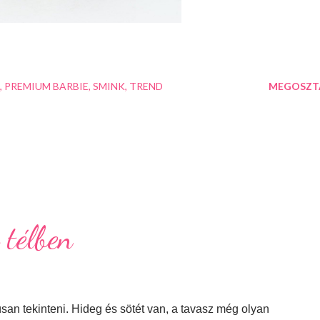
PREMIUM BARBIE
SMINK
TREND
MEGOSZT
 télben
n tekinteni. Hideg és sötét van, a tavasz még olyan