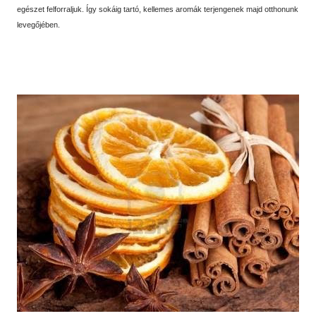
egészet felforraljuk. Így sokáig tartó, kellemes aromák terjengenek majd otthonunk
levegőjében.