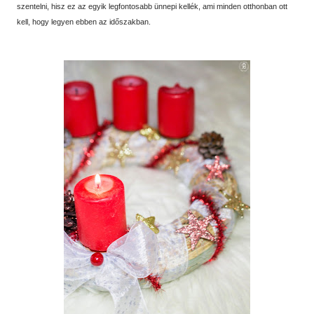
szentelni, hisz ez az egyik legfontosabb ünnepi kellék, ami minden otthonban ott
kell, hogy legyen ebben az időszakban.