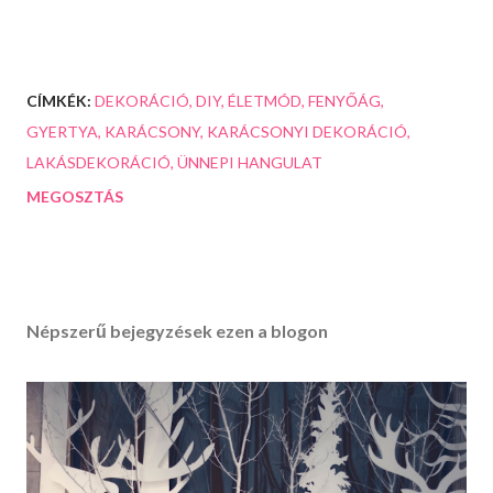
CÍMKÉK:
DEKORÁCIÓ
DIY
ÉLETMÓD
FENYŐÁG
GYERTYA
KARÁCSONY
KARÁCSONYI DEKORÁCIÓ
LAKÁSDEKORÁCIÓ
ÜNNEPI HANGULAT
MEGOSZTÁS
Népszerű bejegyzések ezen a blogon