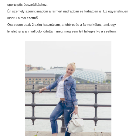
sportcipős összeállításhoz.
Én személy szerint imádom a farmert nadrágban és kabátban is. Ez egyértelműen
kiderül a mai szettből.
Összesen csak 2 színt használtam, a fehéret és a farmerkéket, amit egy
leheletnyi arannyal bolondítottam meg, még sem lett túl egysíkú a szettem.