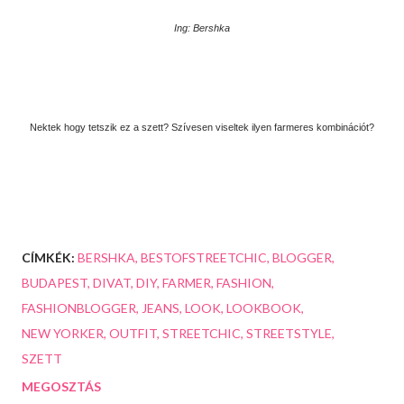
Ing: Bershka
Nektek hogy tetszik ez a szett? Szívesen viseltek ilyen farmeres kombinációt?
CÍMKÉK:
BERSHKA
BESTOFSTREETCHIC
BLOGGER
BUDAPEST
DIVAT
DIY
FARMER
FASHION
FASHIONBLOGGER
JEANS
LOOK
LOOKBOOK
NEW YORKER
OUTFIT
STREETCHIC
STREETSTYLE
SZETT
MEGOSZTÁS