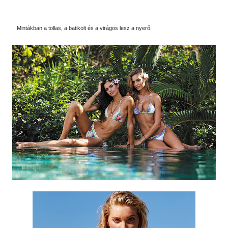
Mintákban a tollas, a batikolt és a virágos lesz a nyerő.