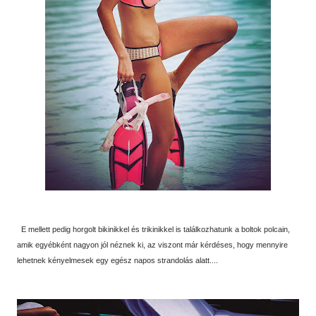
E mellett pedig horgolt bikinikkel és trikinikkel is találkozhatunk a boltok polcain,
amik egyébként nagyon jól néznek ki, az viszont már kérdéses, hogy mennyire
lehetnek kényelmesek egy egész napos strandolás alatt....