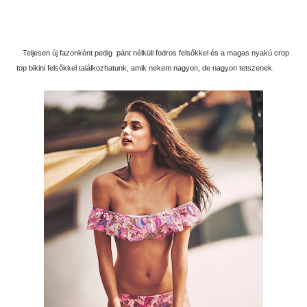
Teljesen új fazonként pedig pánt nélküli fodros felsőkkel és a magas nyakú crop
top bikini felsőkkel találkozhatunk, amik nekem nagyon, de nagyon tetszenek.