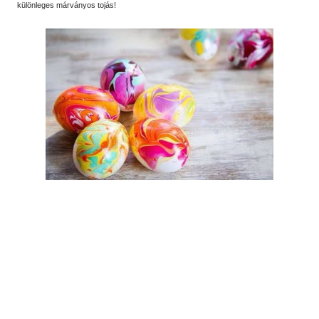
különleges márványos tojás!