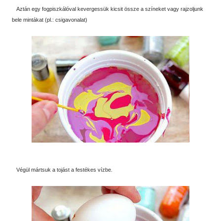
Aztán egy fogpiszkálóval kevergessük kicsit össze a színeket vagy rajzoljunk
bele mintákat (pl.: csigavonalat)
Végül mártsuk a tojást a festékes vízbe.