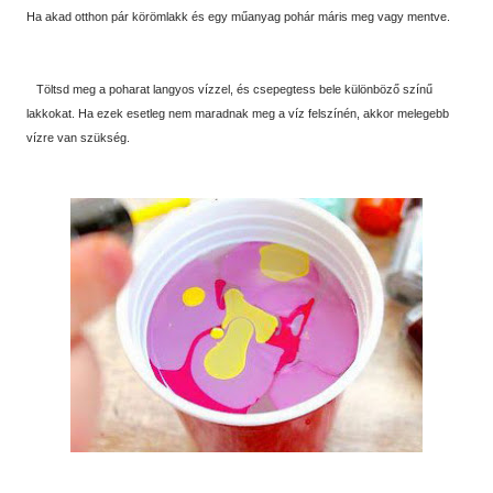
Ha akad otthon pár körömlakk és egy műanyag pohár máris meg vagy mentve.
Töltsd meg a poharat langyos vízzel, és csepegtess bele különböző színű
lakkokat. Ha ezek esetleg nem maradnak meg a víz felszínén, akkor melegebb
vízre van szükség.