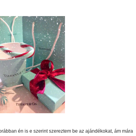
rábban én is e szerint szereztem be az ajándékokat, ám mára