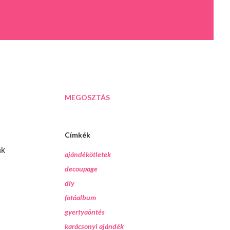
MEGOSZTÁS
Címkék
nk
ajándékötletek
decoupage
diy
fotóalbum
gyertyaöntés
karácsonyi ajándék