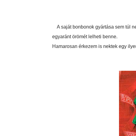
A saját bonbonok gyártása sem túl ne
egyaránt örömét lelheti benne.
Hamarosan érkezem is nektek egy ilyen