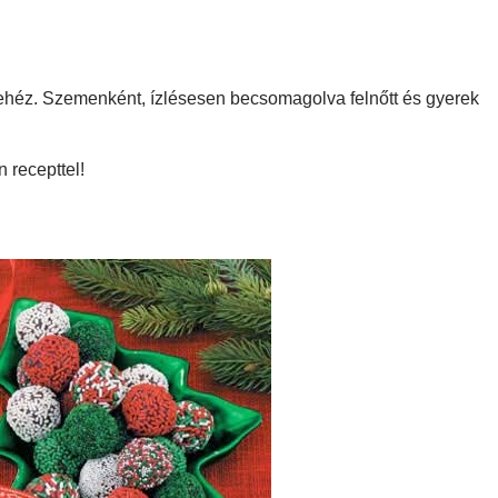
héz. Szemenként, ízlésesen becsomagolva felnőtt és gyerek
 recepttel!